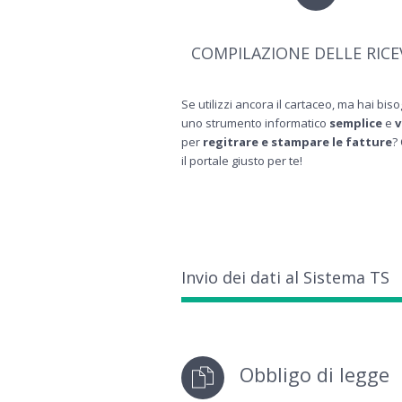
COMPILAZIONE DELLE RIC
Se utilizzi ancora il cartaceo, ma hai bis
uno strumento informatico
semplice
e
v
per
regitrare e stampare le fatture
?
il portale giusto per te!
Invio dei dati al Sistema TS
Obbligo di legge