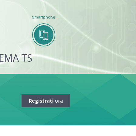
Smartphone
TEMA TS
Registrati
ora