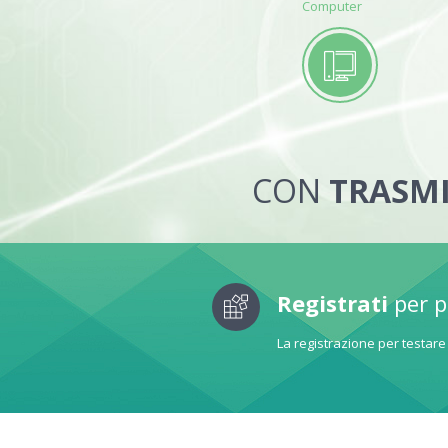
Computer
CON
TRASMI
Registrati
per p
La registrazione per testare 