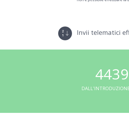
Invii telematici e
4439
DALL'INTRODUZIONE