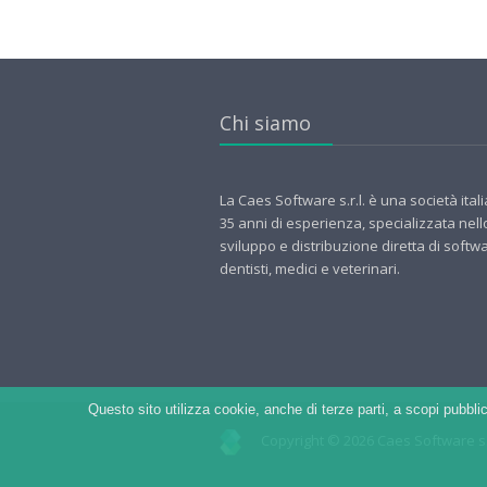
Chi siamo
La Caes Software s.r.l. è una società ital
35 anni di esperienza, specializzata nell
sviluppo e distribuzione diretta di softw
dentisti, medici e veterinari.
Questo sito utilizza cookie, anche di terze parti, a scopi pubblic
Copyright © 2026 Caes Software s.r