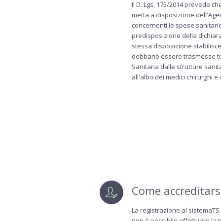
Il D. Lgs. 175/2014 prevede ch
metta a disposizione dell'Agen
concernenti le spese sanitarie 
predisposizione della dichiara
stessa disposizione stabilisc
debbano essere trasmesse te
Sanitaria dalle strutture sanita
all'albo dei medici chirurghi e 
Come accreditars
La registrazione al sistemaTS 
non è possibile effettuare la 