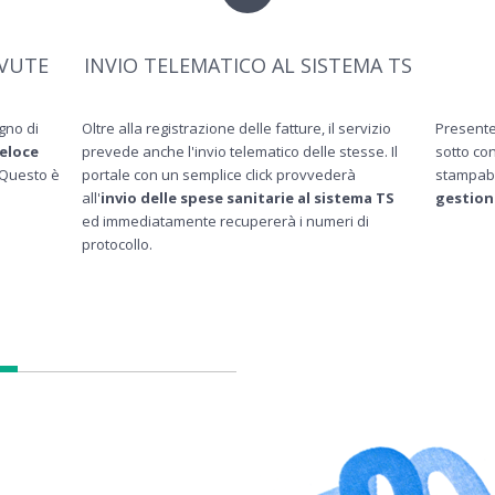
EVUTE
INVIO TELEMATICO AL SISTEMA TS
ogno di
Oltre alla registrazione delle fatture, il servizio
Presente
eloce
prevede anche l'invio telematico delle stesse. Il
sotto con
 Questo è
portale con un semplice click provvederà
stampabi
all'
invio delle spese sanitarie al sistema TS
gestion
ed immediatamente recupererà i numeri di
protocollo.