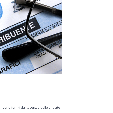
ngono forniti dall'agenzia delle entrate
 qui
.