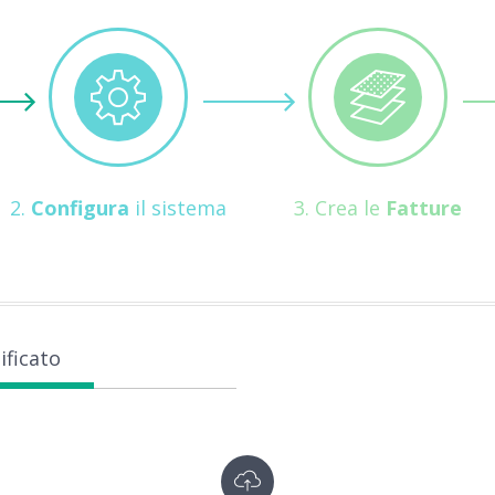
2.
Configura
il sistema
3. Crea le
Fatture
ficato