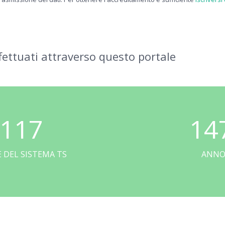
ffettuati attraverso questo portale
117
14
 DEL SISTEMA TS
ANNO