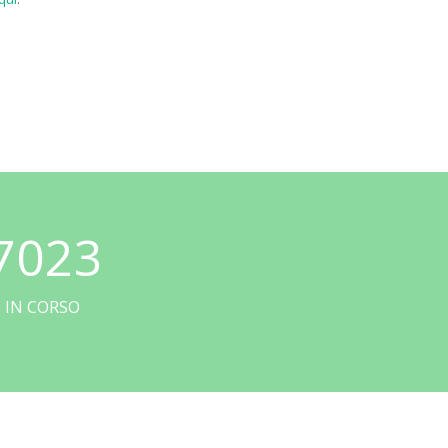
7023
 IN CORSO