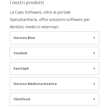
I nostri prodotti
La Caes Software, oltre al portale
SpesaSanitaria, offre soluzioni software per
dentisti, medici e veterinari.
Horizon Blue
StudioD
FastCeph
Horizon Medicina Estetica
CliniCloud