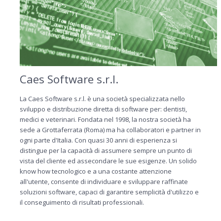
Caes Software s.r.l.
La Caes Software s.r.l. è una società specializzata nello
sviluppo e distribuzione diretta di software per: dentisti,
medici e veterinari. Fondata nel 1998, la nostra società ha
sede a Grottaferrata (Roma) ma ha collaboratori e partner in
ogni parte d'Italia. Con quasi 30 anni di esperienza si
distingue per la capacità di assumere sempre un punto di
vista del cliente ed assecondare le sue esigenze. Un solido
know how tecnologico e a una costante attenzione
all'utente, consente di individuare e sviluppare raffinate
soluzioni software, capaci di garantire semplicità d'utilizzo e
il conseguimento di risultati professionali.