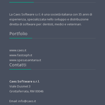
La Caes Software s.r.l. è una società italiana con 35 anni di
esperienza, specializzata nello sviluppo e distribuzione
diretta di software per: dentisti, medici e veterinari.
Portfolio
www.caes.it
www.fastceph.it
www.spesasanitaria.it
Contatti
Caes Software s.r.l.
Viale Dusmet 3
Grottaferrata, RM 00046
Email: info@caes.it